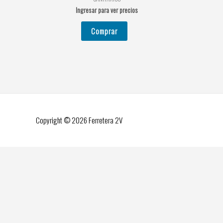
Ingresar para ver precios
Comprar
Copyright © 2026
Ferretera 2V
Hola
¿Podemos ayudarte?
Abrir WhatsApp