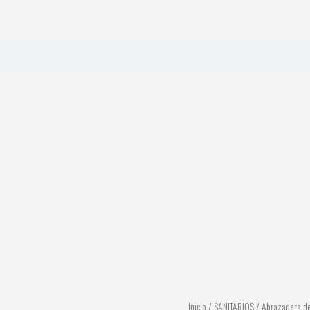
Inicio
/
SANITARIOS
/ Abrazadera d