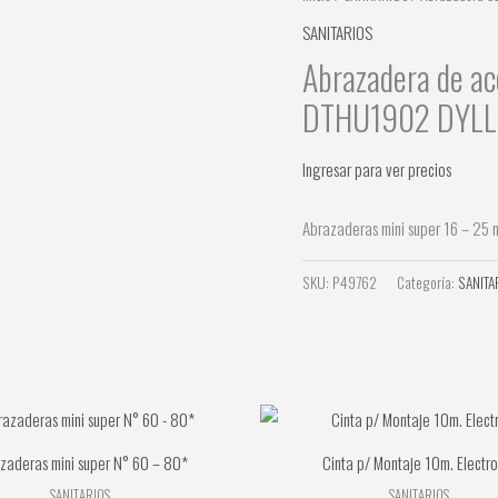
SANITARIOS
Abrazadera de 
DTHU1902 DYLL
Ingresar para ver precios
Abrazaderas mini super 16 – 25
SKU:
P49762
Categoría:
SANITA
zaderas mini super N° 60 – 80*
Cinta p/ Montaje 10m. Electro
SANITARIOS
SANITARIOS