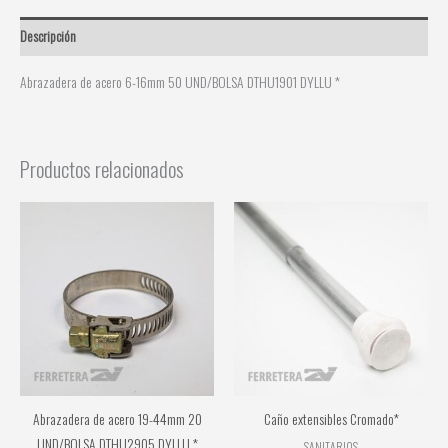
Descripción
Abrazadera de acero 6-16mm 50 UND/BOLSA DTHU1901 DYLLU *
Productos relacionados
Abrazadera de acero 19-44mm 20
Caño extensibles Cromado*
UND/BOLSA DTHU2905 DYLLU *
SANITARIOS