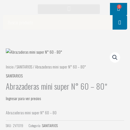
Ir
0
Cart
al
contenido
Search
Inicio
/
SANITARIOS
/ Abrazaderas mini super N° 60 – 80*
SANITARIOS
Abrazaderas mini super N° 60 – 80*
Ingresar para ver precios
Abrazaderas mini super N° 60 – 80
SKU:
2V7019
Categoría:
SANITARIOS