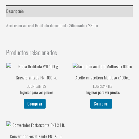
Descripción
Aceites en aerosol Grafitado desoxidante Siliconado x 230cc.
Productos relacionados
Grasa Grafitada PNT 100 gr.
Aceite en aceitera Multiuso x 100cc.
LUBRICANTES
LUBRICANTES
Ingresar para ver precios
Ingresar para ver precios
Comprar
Comprar
Convertidor Fosfatizante PNT X 1 lt.