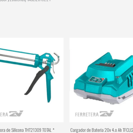
dora de Silicona THT21309 TOTAL *
Cargador de Bateria 20v 4.o Ah TFCLI2