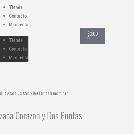
Tienda
Contacto
Mi cuenta
Cart
$
0.00
0
Tienda
Contacto
Mi cuenta
dillo Azada Corazon y Dos Puntas Tramontina *
Azada Corazon y Dos Puntas