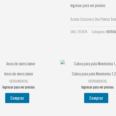
Ingresar para ver precios
Azada Corazon y Dos Puntas Tra
SKU:
2V7074
Categoría:
HERRAM
Arcos de sierra Junior
Cabos para pala Mendocina 1,2
HERRAMIENTAS
HERRAMIENTAS
Ingresar para ver precios
Ingresar para ver precios
Comprar
Comprar