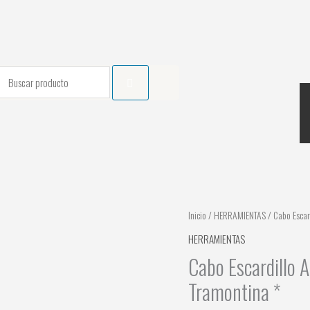
earch
Inicio
/
HERRAMIENTAS
/ Cabo Escar
HERRAMIENTAS
Cabo Escardillo 
Tramontina *