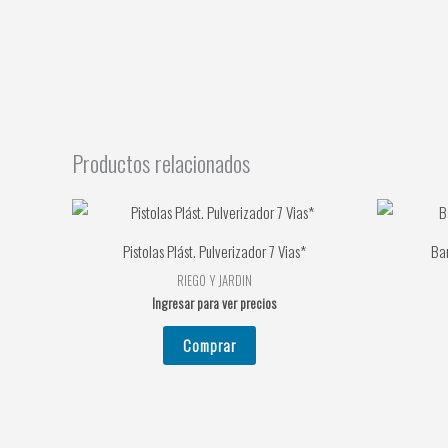
Productos relacionados
Pistolas Plást. Pulverizador 7 Vias*
Bar
RIEGO Y JARDIN
Ingresar para ver precios
Comprar