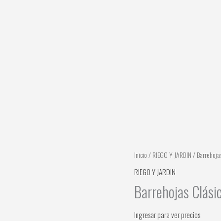
Inicio
/
RIEGO Y JARDIN
/ Barrehoja
RIEGO Y JARDIN
Barrehojas Clási
Ingresar para ver precios