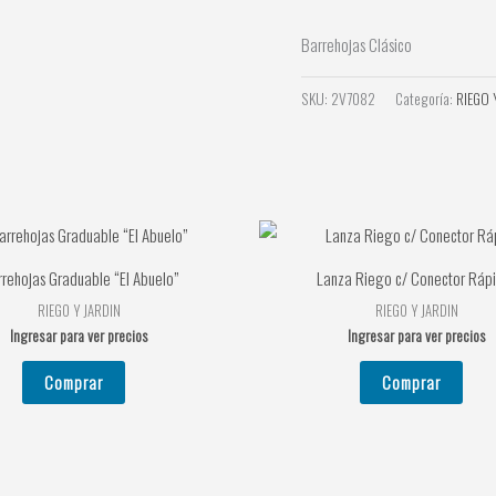
Barrehojas Clásico
SKU:
2V7082
Categoría:
RIEGO 
rehojas Graduable “El Abuelo”
Lanza Riego c/ Conector Ráp
RIEGO Y JARDIN
RIEGO Y JARDIN
Ingresar para ver precios
Ingresar para ver precios
Comprar
Comprar