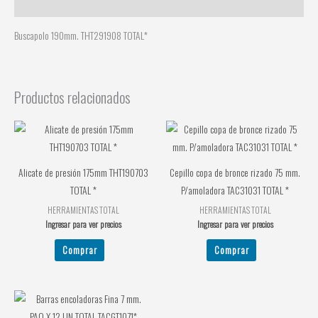
Descripción
Buscapolo 190mm. THT291908 TOTAL*
Productos relacionados
Alicate de presión 175mm THT190703
Cepillo copa de bronce rizado 75 mm.
TOTAL *
P/amoladora TAC31031 TOTAL *
HERRAMIENTAS TOTAL
HERRAMIENTAS TOTAL
Ingresar para ver precios
Ingresar para ver precios
Comprar
Comprar