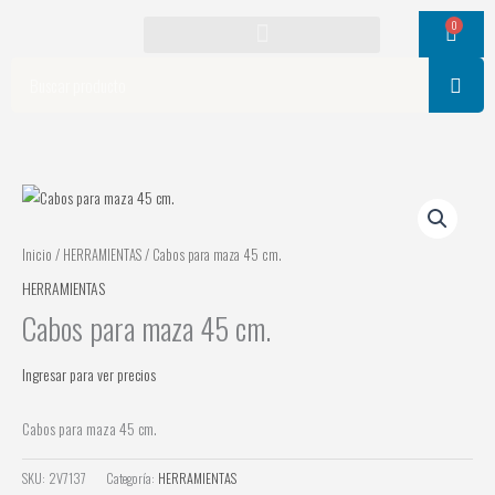
Ir
0
Cart
al
contenido
Search
Inicio
/
HERRAMIENTAS
/ Cabos para maza 45 cm.
HERRAMIENTAS
Cabos para maza 45 cm.
Ingresar para ver precios
Cabos para maza 45 cm.
SKU:
2V7137
Categoría:
HERRAMIENTAS