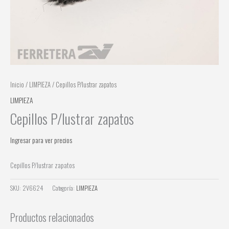
Inicio
/
LIMPIEZA
/ Cepillos P/lustrar zapatos
LIMPIEZA
Cepillos P/lustrar zapatos
Ingresar para ver precios
Cepillos P/lustrar zapatos
SKU:
2V6624
Categoría:
LIMPIEZA
Productos relacionados