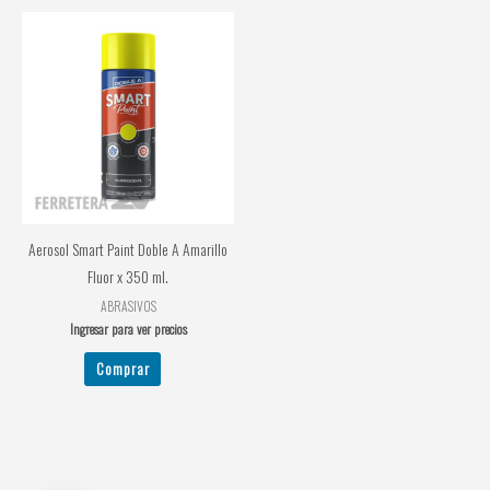
Aerosol Smart Paint Doble A Amarillo
Fluor x 350 ml.
ABRASIVOS
Ingresar para ver precios
Comprar