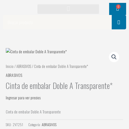
Ir
0
Cart
al
contenido
Search
Inicio
/
ABRASIVOS
/ Cinta de embalar Doble A Transparente*
ABRASIVOS
Cinta de embalar Doble A Transparente*
Ingresar para ver precios
Cinta de embalar Doble A Transparente
SKU:
2V7251
Categoría:
ABRASIVOS