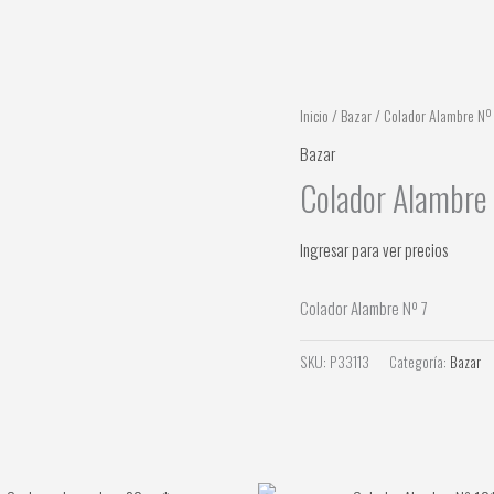
Inicio
/
Bazar
/ Colador Alambre Nº
Bazar
Colador Alambre
Ingresar para ver precios
Colador Alambre Nº 7
SKU:
P33113
Categoría:
Bazar