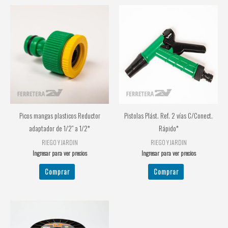
Picos mangas plasticos Reductor
Pistolas Plást. Ref. 2 vías C/Conect.
adaptador de 1/2″ a 1/2*
Rápido*
RIEGO Y JARDIN
RIEGO Y JARDIN
Ingresar para ver precios
Ingresar para ver precios
Comprar
Comprar