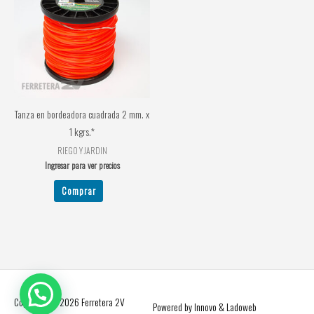
Tanza en bordeadora cuadrada 2 mm. x
1 kgrs.*
RIEGO Y JARDIN
Ingresar para ver precios
Comprar
Copyright © 2026
Ferretera 2V
Powered by Innovo & Ladoweb