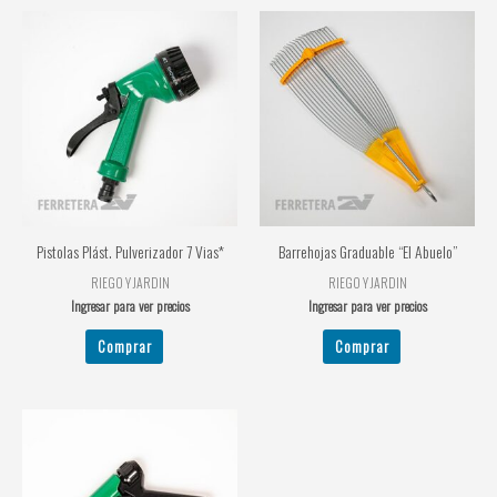
Pistolas Plást. Pulverizador 7 Vias*
Barrehojas Graduable “El Abuelo”
RIEGO Y JARDIN
RIEGO Y JARDIN
Ingresar para ver precios
Ingresar para ver precios
Comprar
Comprar