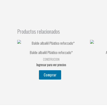
Productos relacionados
Balde albañil Plástico reforzado*
A
CONSTRUCION
Ingresar para ver precios
Comprar