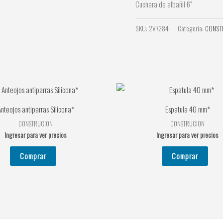
Cuchara de albañil 6″
SKU:
2V7284
Categoría:
CONST
nteojos antiparras Silicona*
Espatula 40 mm*
CONSTRUCION
CONSTRUCION
Ingresar para ver precios
Ingresar para ver precios
Comprar
Comprar