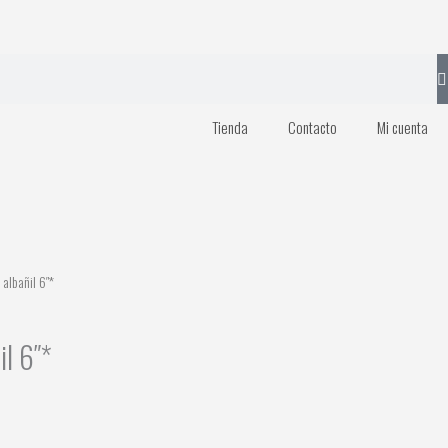
Tienda
Contacto
Mi cuenta
albañil 6″*
il 6″*