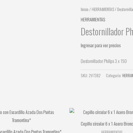
Inicio
/
HERRAMIENTAS
/ Destornilla
HERRAMIENTAS
Destornillador Ph
Ingresar para ver precios
Destornillador Philips 3 x 150
SKU:
2V7382
Categoría:
HERRA
Cepillo circular 6 x 1 Acero Bro
cardillo Azada Dos Puntas Tramontina*
HERRAMIENTAS