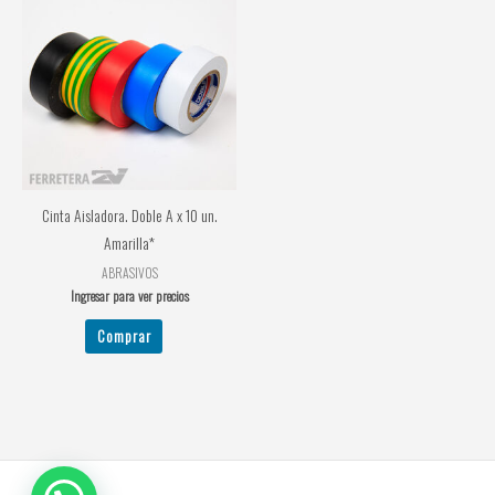
Cinta Aisladora. Doble A x 10 un.
Amarilla*
ABRASIVOS
Ingresar para ver precios
Comprar