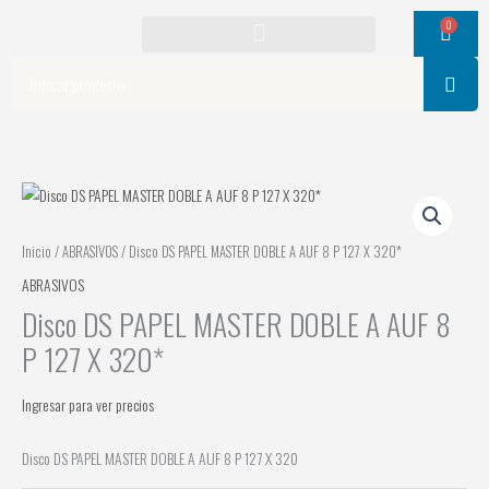
Ir
0
Cart
al
contenido
Search
Inicio
/
ABRASIVOS
/ Disco DS PAPEL MASTER DOBLE A AUF 8 P 127 X 320*
ABRASIVOS
Disco DS PAPEL MASTER DOBLE A AUF 8
P 127 X 320*
Ingresar para ver precios
Disco DS PAPEL MASTER DOBLE A AUF 8 P 127 X 320