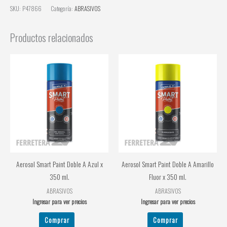
SKU:
P47866
Categoría:
ABRASIVOS
Productos relacionados
Aerosol Smart Paint Doble A Azul x
Aerosol Smart Paint Doble A Amarillo
350 ml.
Fluor x 350 ml.
ABRASIVOS
ABRASIVOS
Ingresar para ver precios
Ingresar para ver precios
Comprar
Comprar