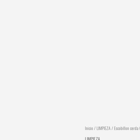
Inicio
/
LIMPIEZA
/ Escobillon cerda 
LIMPIEZA