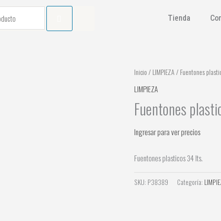
Tienda
Co
Inicio
/
LIMPIEZA
/ Fuentones plastic
LIMPIEZA
Fuentones plastic
Ingresar para ver precios
Fuentones plasticos 34 lts.
SKU:
P38389
Categoría:
LIMPIE