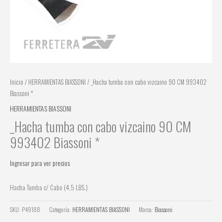
Inicio
/
HERRAMIENTAS BIASSONI
/ _Hacha tumba con cabo vizcaino 90 CM 993402
Biassoni *
HERRAMIENTAS BIASSONI
_Hacha tumba con cabo vizcaino 90 CM
993402 Biassoni *
Ingresar para ver precios
Hacha Tumba c/ Cabo (4,5 LBS.)
SKU:
P49188
Categoría:
HERRAMIENTAS BIASSONI
Marca:
Biassoni