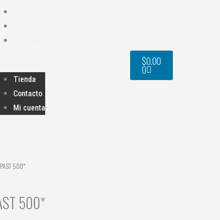
Tienda
Contacto
Mi cuenta
Cart
$
0.00
0
Tienda
Contacto
Mi cuenta
 PAST 500*
AST 500*