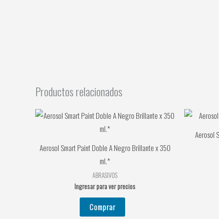
Productos relacionados
Aerosol S
Aerosol Smart Paint Doble A Negro Brillante x 350
ml.*
ABRASIVOS
Ingresar para ver precios
Comprar