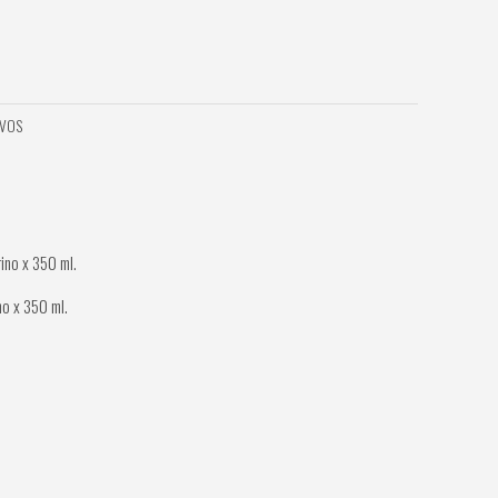
IVOS
no x 350 ml.