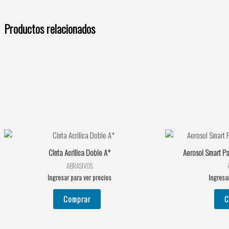
Productos relacionados
Cinta Acrilica Doble A*
Aerosol Smart Pa
ABRASIVOS
Ingresar para ver precios
Ingresar
Comprar
C