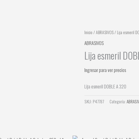
Inicio
/
ABRASIVOS
/ Lija esmeril 
ABRASIVOS
Lija esmeril DO
Ingresar para ver precios
Lija esmeril DOBLE A 320
SKU:
P47787
Categoría:
ABRASI