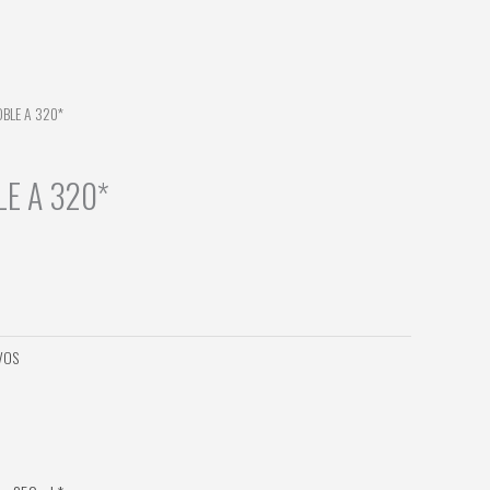
DOBLE A 320*
BLE A 320*
VOS