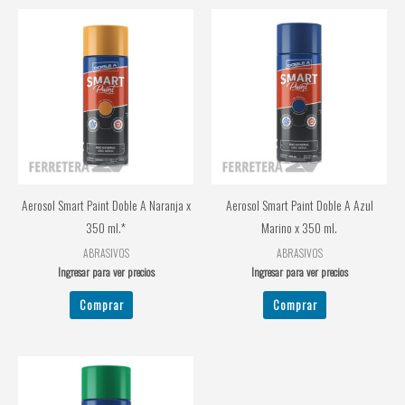
Aerosol Smart Paint Doble A Naranja x
Aerosol Smart Paint Doble A Azul
350 ml.*
Marino x 350 ml.
ABRASIVOS
ABRASIVOS
Ingresar para ver precios
Ingresar para ver precios
Comprar
Comprar