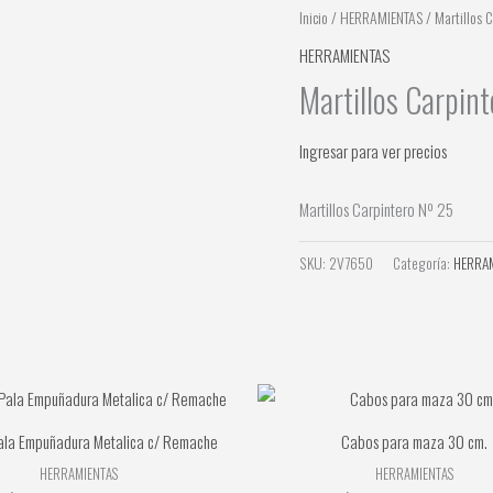
Inicio
/
HERRAMIENTAS
/ Martillos 
HERRAMIENTAS
Martillos Carpin
Ingresar para ver precios
Martillos Carpintero Nº 25
SKU:
2V7650
Categoría:
HERRA
la Empuñadura Metalica c/ Remache
Cabos para maza 30 cm.
HERRAMIENTAS
HERRAMIENTAS