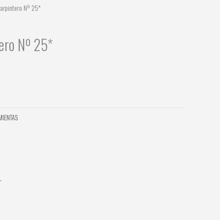
Carpintero Nº 25*
tero Nº 25*
MIENTAS