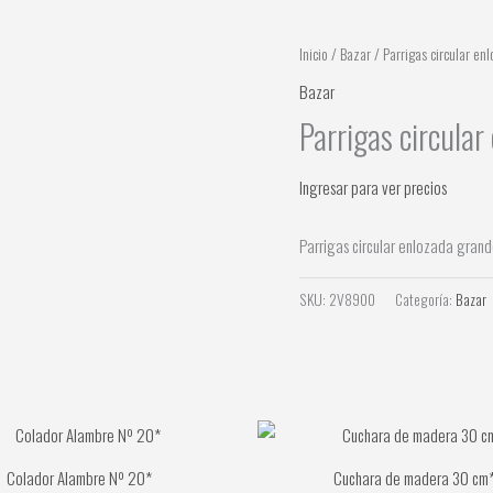
Inicio
/
Bazar
/ Parrigas circular en
Bazar
Parrigas circular
Ingresar para ver precios
Parrigas circular enlozada gran
SKU:
2V8900
Categoría:
Bazar
Colador Alambre Nº 20*
Cuchara de madera 30 cm