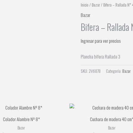
Inicio
/
Bazar
/ Bifera – Rallada N° 
Bazar
Bifera – Rallada
Ingresar para ver precios
Plancha bifera Rallada 3
SKU:
2V6878
Categoría:
Bazar
Colador Alambre Nº 8*
Cuchara de madera 40 cm
Bazar
Bazar