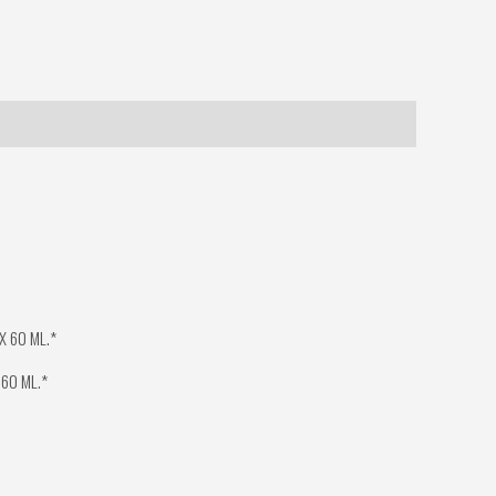
 60 ML.*