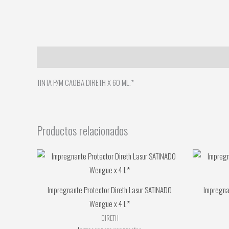
Descripción
TINTA P/M CAOBA DIRETH X 60 ML.*
Productos relacionados
Impregnante Protector Direth Lasur SATINADO
Impregna
Wengue x 4 l.*
DIRETH