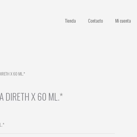
Tienda
Contacto
Mi cuenta
IRETH X 60 ML.*
A DIRETH X 60 ML.*
L.*