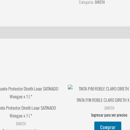
Categoría:
DIRETH
TINTA P/M ROBLE CLARO DIRETH X
nte Protector Direth Lasur SATINADO
DIRETH
Ingresar para ver precios
Wengue x 1 l.*
DIRETH
Comprar