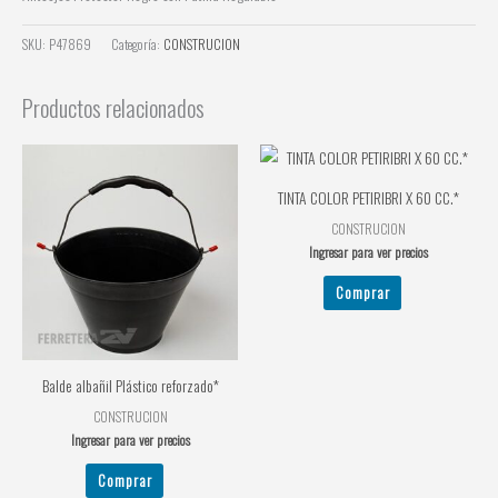
SKU:
P47869
Categoría:
CONSTRUCION
Productos relacionados
TINTA COLOR PETIRIBRI X 60 CC.*
CONSTRUCION
Ingresar para ver precios
Comprar
Balde albañil Plástico reforzado*
CONSTRUCION
Ingresar para ver precios
Comprar