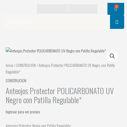
Ir
0
Cart
al
contenido
Search
Inicio
/
CONSTRUCION
/ Anteojos Protector POLICARBONATO UV Negro con Patilla
Regulable*
CONSTRUCION
Anteojos Protector POLICARBONATO UV
Negro con Patilla Regulable*
Ingresar para ver precios
Anteojos Protector Negro con Patilla Regulable