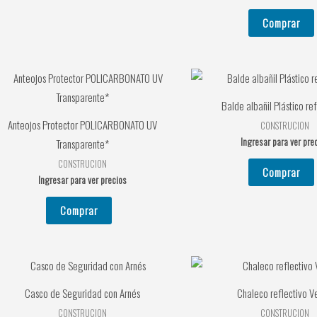
Comprar
Balde albañil Plástico r
Anteojos Protector POLICARBONATO UV
CONSTRUCION
Ingresar para ver pre
Transparente*
CONSTRUCION
Comprar
Ingresar para ver precios
Comprar
Casco de Seguridad con Arnés
Chaleco reflectivo V
CONSTRUCION
CONSTRUCION