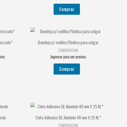
Comprar
eforzado*
Bandeja p/ rodillos Plástica para colgar
CONSTRUCION
cios
Ingresar para ver precios
Comprar
erde
Cinta Adhesivo DE Aluminio 48 mm X 25 M.*
CONSTRUCION