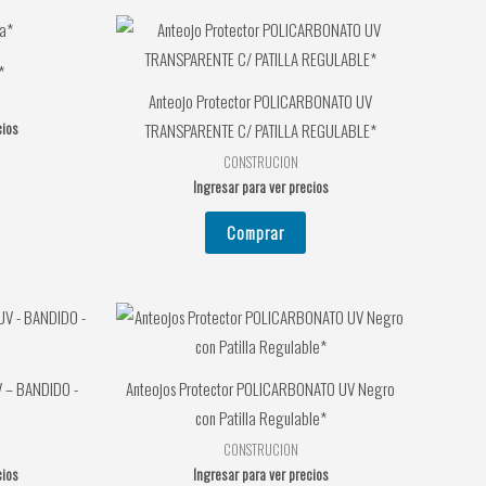
*
Anteojo Protector POLICARBONATO UV
cios
TRANSPARENTE C/ PATILLA REGULABLE*
CONSTRUCION
Ingresar para ver precios
Comprar
 – BANDIDO -
Anteojos Protector POLICARBONATO UV Negro
con Patilla Regulable*
CONSTRUCION
cios
Ingresar para ver precios