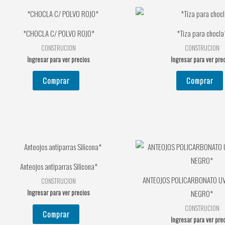
*CHOCLA C/ POLVO ROJO*
*Tiza para chocla
CONSTRUCION
CONSTRUCION
Ingresar para ver precios
Ingresar para ver pre
Comprar
Comprar
Anteojos antiparras Silicona*
ANTEOJOS POLICARBONATO UV
CONSTRUCION
Ingresar para ver precios
NEGRO*
CONSTRUCION
Comprar
Ingresar para ver pre