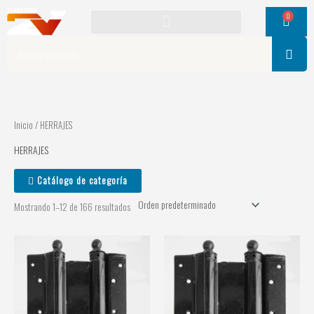
Ir
0
Cart
al
contenido
Search
Inicio
/ HERRAJES
HERRAJES
Catálogo de categoría
Mostrando 1–12 de 166 resultados