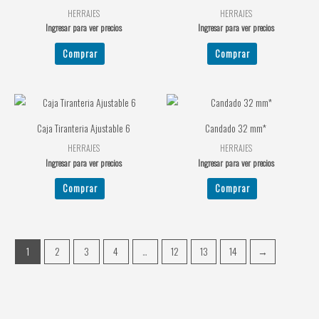
HERRAJES
HERRAJES
Ingresar para ver precios
Ingresar para ver precios
Comprar
Comprar
Caja Tiranteria Ajustable 6
Candado 32 mm*
HERRAJES
HERRAJES
Ingresar para ver precios
Ingresar para ver precios
Comprar
Comprar
1
2
3
4
…
12
13
14
→