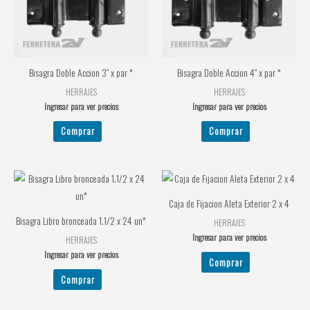
Bisagra Doble Accion 3″ x par *
Bisagra Doble Accion 4″ x par *
HERRAJES
HERRAJES
Ingresar para ver precios
Ingresar para ver precios
Comprar
Comprar
Caja de Fijacion Aleta Exterior 2 x 4
Bisagra Libro bronceada 1.1/2 x 24 un*
HERRAJES
Ingresar para ver precios
HERRAJES
Ingresar para ver precios
Comprar
Comprar