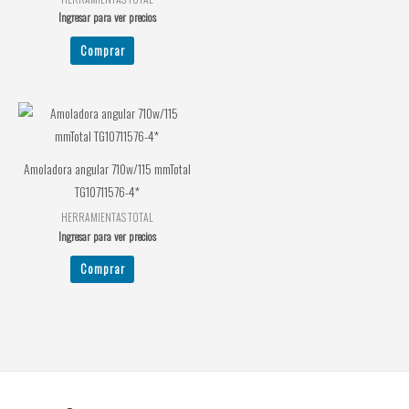
Ingresar para ver precios
Comprar
Amoladora angular 710w/115 mmTotal
TG10711576-4*
HERRAMIENTAS TOTAL
Ingresar para ver precios
Comprar