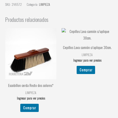
SKU:
2V6572
Categoría:
LIMPIEZA
Productos relacionados
Cepillos Lava camión c/aplique 30cm.
LIMPIEZA
Ingresar para ver precios
Comprar
Escobillon cerda Recto dos colores*
LIMPIEZA
Ingresar para ver precios
Comprar