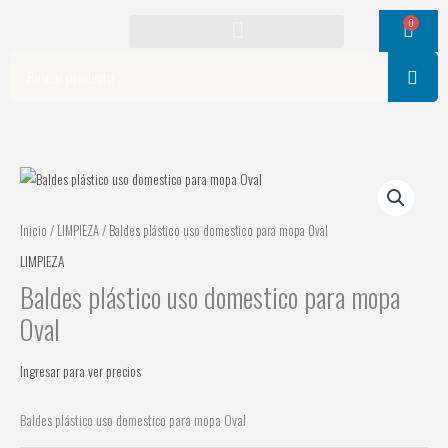
Ir
0
Cart
al
contenido
Search
Inicio
/
LIMPIEZA
/ Baldes plástico uso domestico para mopa Oval
LIMPIEZA
Baldes plástico uso domestico para mopa
Oval
Ingresar para ver precios
Baldes plástico uso domestico para mopa Oval