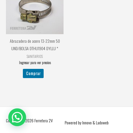
Abrazadera de acero 13-22mm 50
UND/BOLSA DTHU1904 DYLLU *
SANITARIOS
Ingresar para ver precios
Comprar
Copyright © 2026
Ferretera 2V
Powered by Innovo & Ladoweb