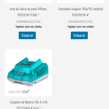
Arco de Sierra de poda 610mm.
Amoladora angular 710w/115 mmTotal
THT59241 TOTAL *
TG10711576-4*
HERRAMIENTAS TOTAL
HERRAMIENTAS TOTAL
Ingresar para ver precios
Ingresar para ver precios
Comprar
Comprar
Cargador de Bateria 20v 4.o Ah
TFCLI20411-4 Total *