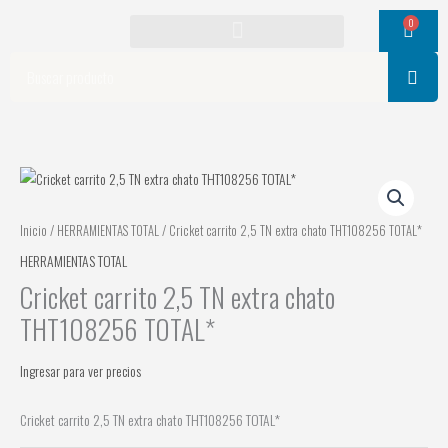
Ir
0
Cart
al
contenido
Search
Inicio
/
HERRAMIENTAS TOTAL
/ Cricket carrito 2,5 TN extra chato THT108256 TOTAL*
HERRAMIENTAS TOTAL
Cricket carrito 2,5 TN extra chato
THT108256 TOTAL*
Ingresar para ver precios
Cricket carrito 2,5 TN extra chato THT108256 TOTAL*