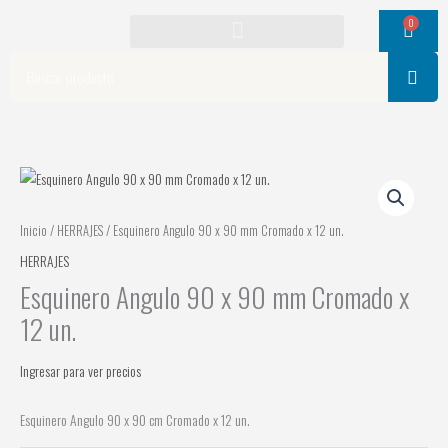
Ir
0
Cart
al
contenido
Search
Inicio
/
HERRAJES
/ Esquinero Angulo 90 x 90 mm Cromado x 12 un.
HERRAJES
Esquinero Angulo 90 x 90 mm Cromado x
12 un.
Ingresar para ver precios
Esquinero Angulo 90 x 90 cm Cromado x 12 un.