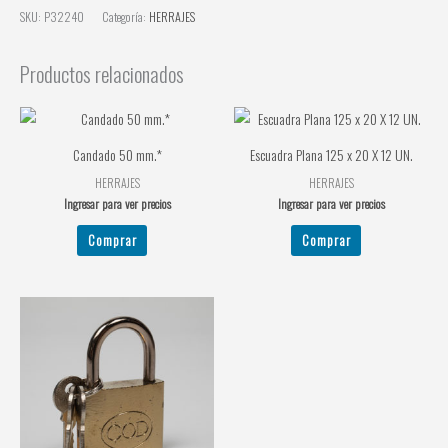
SKU:
P32240
Categoría:
HERRAJES
Productos relacionados
Candado 50 mm.*
Escuadra Plana 125 x 20 X 12 UN.
HERRAJES
HERRAJES
Ingresar para ver precios
Ingresar para ver precios
Comprar
Comprar