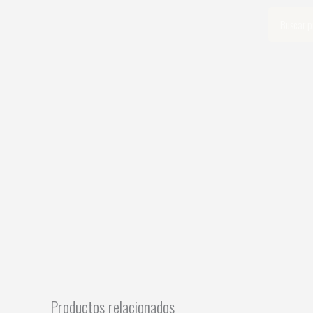
Ir
Search
al
contenido
Productos relacionados