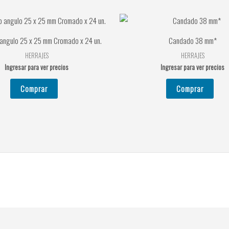
 angulo 25 x 25 mm Cromado x 24 un.
Candado 38 mm*
HERRAJES
HERRAJES
Ingresar para ver precios
Ingresar para ver precios
Comprar
Comprar