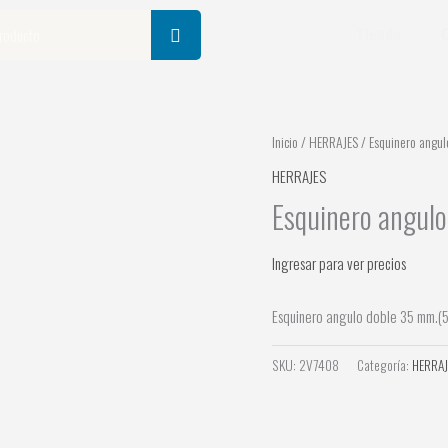
Tienda
Inicio
/
HERRAJES
/ Esquinero angul
HERRAJES
Esquinero angulo
Ingresar para ver precios
Esquinero angulo doble 35 mm.(5
SKU:
2V7408
Categoría:
HERRAJ