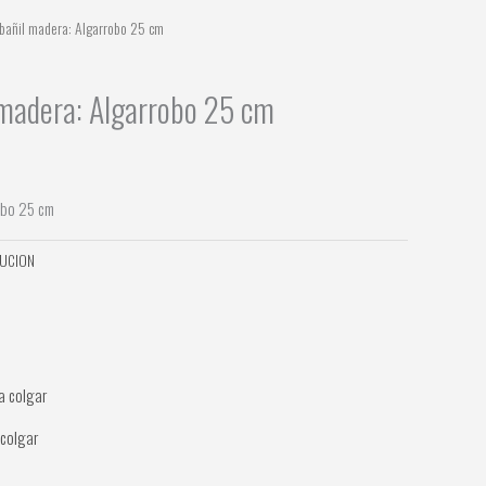
lbañil madera: Algarrobo 25 cm
 madera: Algarrobo 25 cm
obo 25 cm
UCION
 colgar