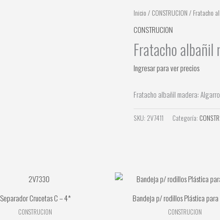
Inicio
/
CONSTRUCION
/ Fratacho a
CONSTRUCION
Fratacho albañil
Ingresar para ver precios
Fratacho albañil madera: Algarr
SKU:
2V7411
Categoría:
CONSTR
Separador Crucetas C – 4*
Bandeja p/ rodillos Plástica para
CONSTRUCION
CONSTRUCION