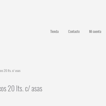
Tienda
Contacto
Mi cuenta
os 20 lts. c/ asas
os 20 lts. c/ asas