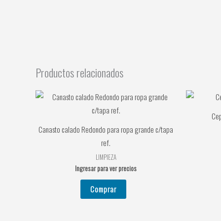
Productos relacionados
Cep
Canasto calado Redondo para ropa grande c/tapa
ref.
LIMPIEZA
Ingresar para ver precios
Comprar