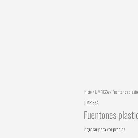
Inicio
/
LIMPIEZA
/ Fuentones plastic
LIMPIEZA
Fuentones plastic
Ingresar para ver precios