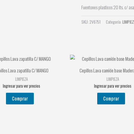
Fuentones plasticos 20 lts. c/ as
SKU:
2V6751
Categoría:
LIMPIE
illos Lava zapatilla C/ MANGO
Cepillos Lava camión base Mader
LIMPIEZA
LIMPIEZA
Ingresar para ver precios
Ingresar para ver precios
Comprar
Comprar