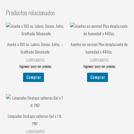
Productos relacionados
Aceite x 100 cc. Lubric. Desox. Antic. –
Aceites en aerosol Plus desplazante de
Grafitado Siliconado
humedad x 440cc.
LUBRICANTES
LUBRICANTES
Ingresar para ver precios
Ingresar para ver precios
Comprar
Comprar
Limpiador Destapa cañerias Gel x 1 lt.
PNT
LUBRICANTES