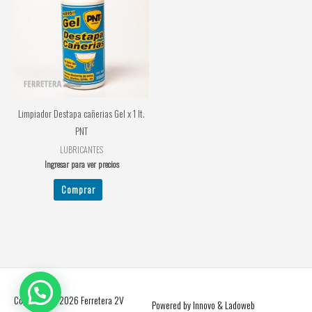
Limpiador Destapa cañerias Gel x 1 lt.
PNT
LUBRICANTES
Ingresar para ver precios
Comprar
Copyright © 2026
Ferretera 2V
Powered by Innovo & Ladoweb