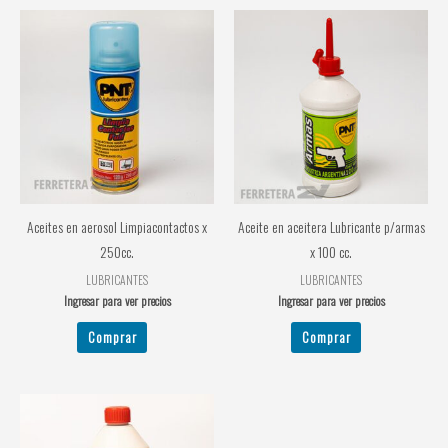
Aceites en aerosol Limpiacontactos x
Aceite en aceitera Lubricante p/armas
250cc.
x 100 cc.
LUBRICANTES
LUBRICANTES
Ingresar para ver precios
Ingresar para ver precios
Comprar
Comprar