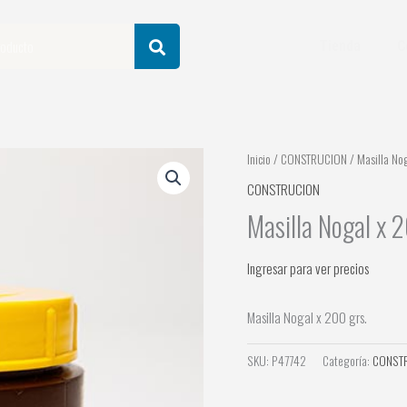
Tienda
C
Inicio
/
CONSTRUCION
/ Masilla Nog
CONSTRUCION
Masilla Nogal x 
Ingresar para ver precios
Masilla Nogal x 200 grs.
SKU:
P47742
Categoría:
CONST