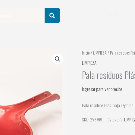
Tienda
C
Inicio
/
LIMPIEZA
/ Pala residuos Pl
LIMPIEZA
Pala residuos Pl
Ingresar para ver precios
Pala residuos Plás. baja c/goma
SKU:
2V6799
Categoría:
LIMPIE