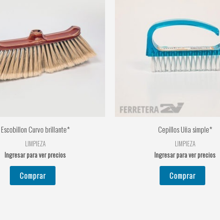
Escobillon Curvo brillante*
Cepillos Uña simple*
LIMPIEZA
LIMPIEZA
Ingresar para ver precios
Ingresar para ver precios
Comprar
Comprar