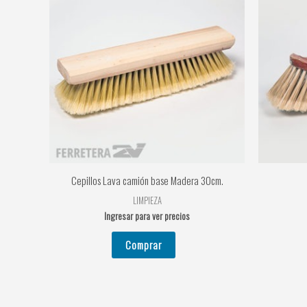
Cepillos Lava camión base Madera 30cm.
LIMPIEZA
Ingresar para ver precios
Comprar