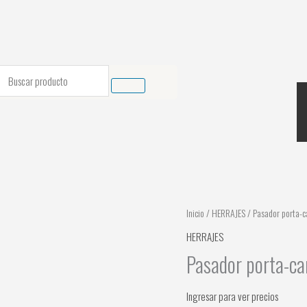
earch
Inicio
/
HERRAJES
/ Pasador porta-c
HERRAJES
Pasador porta-ca
Ingresar para ver precios