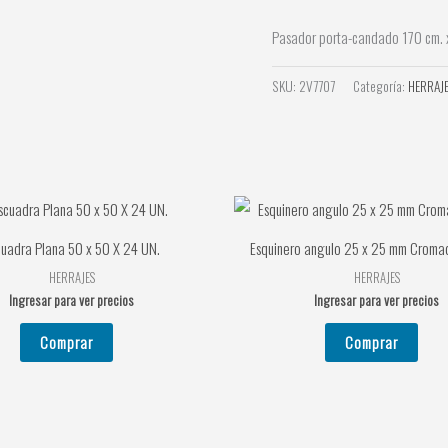
Pasador porta-candado 170 cm. x
SKU:
2V7707
Categoría:
HERRAJ
cuadra Plana 50 x 50 X 24 UN.
Esquinero angulo 25 x 25 mm Cromad
HERRAJES
HERRAJES
Ingresar para ver precios
Ingresar para ver precios
Comprar
Comprar