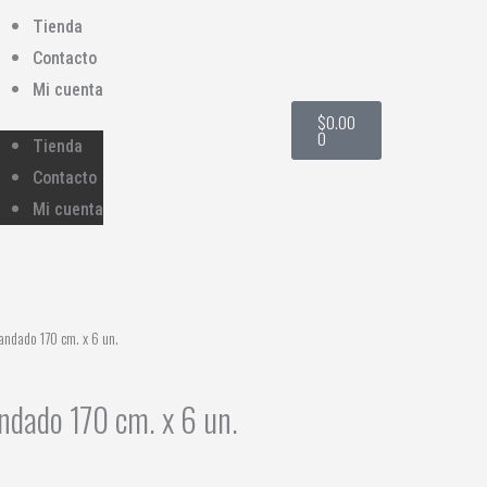
Tienda
Contacto
Mi cuenta
Cart
$
0.00
0
Tienda
Contacto
Mi cuenta
andado 170 cm. x 6 un.
ndado 170 cm. x 6 un.