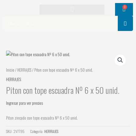
Ir
0
Cart
al
contenido
Search
Inicio
/
HERRAJES
/ Piton con tope escuadra Nº 6 x 50 unid.
HERRAJES
Piton con tope escuadra Nº 6 x 50 unid.
Ingresar para ver precios
Piton zincado con tope escuadra Nº 6 x 50 unid.
SKU:
2V7795
Categoría:
HERRAJES