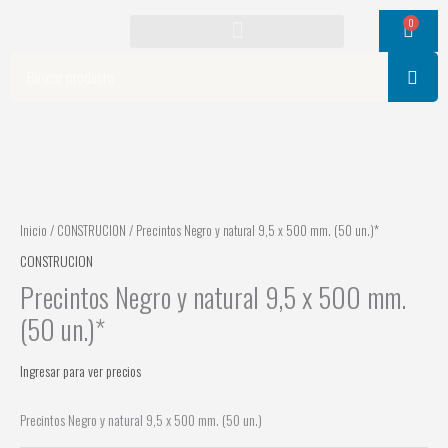
Ir
0
Cart
al
contenido
Search
Inicio
/
CONSTRUCION
/ Precintos Negro y natural 9,5 x 500 mm. (50 un.)*
CONSTRUCION
Precintos Negro y natural 9,5 x 500 mm.
(50 un.)*
Ingresar para ver precios
Precintos Negro y natural 9,5 x 500 mm. (50 un.)