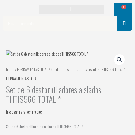
Ir
0
Cart
al
contenido
Search
Inicio
/
HERRAMIENTAS TOTAL
/ Set de 6 destornilladores aislados THTIS566 TOTAL *
HERRAMIENTAS TOTAL
Set de 6 destornilladores aislados
THTIS566 TOTAL *
Ingresar para ver precios
Set de 6 destornilladores aislados THTIS566 TOTAL *