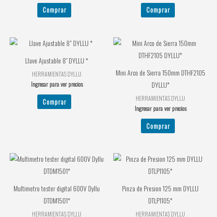
Comprar
Comprar
Llave Ajustable 8″ DYLLU *
Mini Arco de Sierra 150mm DTHF2105
HERRAMIENTAS DYLLU
Ingresar para ver precios
DYLLU*
HERRAMIENTAS DYLLU
Comprar
Ingresar para ver precios
Comprar
Multimetro tester digital 600V Dyllu
Pinza de Presion 125 mm DYLLU
DTDM1501*
DTLP1105*
HERRAMIENTAS DYLLU
HERRAMIENTAS DYLLU