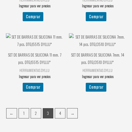
Ingresar para ver precios
Ingresar para ver precios
Comprar
Comprar
SET DE BARRAS DE SILICONA 11 mm. 7
SET DE BARRAS DE SILICONA 7mm. 14
pcs. DTGJ5515 DYLLU*
pcs. DTGJ3510 DYLLU*
HERRAMIENTAS DYLLU
HERRAMIENTAS DYLLU
Ingresar para ver precios
Ingresar para ver precios
Comprar
Comprar
←
1
2
3
4
→