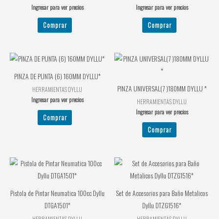
Ingresar para ver precios
Ingresar para ver precios
Comprar
Comprar
PINZA DE PUNTA (6) 160MM DYLLU*
PINZA UNIVERSAL(7 )180MM DYLLU *
HERRAMIENTAS DYLLU
Ingresar para ver precios
HERRAMIENTAS DYLLU
Ingresar para ver precios
Comprar
Comprar
Pistola de Pintar Neumatica 100cc Dyllu
Set de Accesorios para Baño Metalicos
DTGA1501*
Dyllu DTZG1516*
HERRAMIENTAS DYLLU
HERRAMIENTAS DYLLU