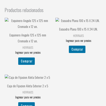
Productos relacionados
Escuadra Plana 100 x 15 X 24 UN.
Esquinero Angulo 125 x 125 mm
HERRAJES
Ingresar para ver precios
Cromado x 12 un.
HERRAJES
Comprar
Ingresar para ver precios
Comprar
Caja de Fijacion Aleta Exterior 2 x 5
HERRAJES
Ingresar para ver precios
Comprar