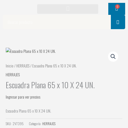
Ir
0
Cart
al
contenido
Search
Inicio
/
HERRAJES
/ Escuadra Plana 65 x 10 X 24 UN.
HERRAJES
Escuadra Plana 65 x 10 X 24 UN.
Ingresar para ver precios
Escuadra Plana 65 x 10 X 24 UN.
SKU:
2V7395
Categoría:
HERRAJES